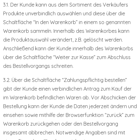
3.1. Der Kunde kann aus dem Sortiment des Verkäufers
Produkte unverbindlich auswählen und diese über die
Schaltfläche “In den Warenkorb” in einem so genannten
Warenkorb sammeln. Innerhalb des Warenkorbes kann
die Produktauswahl verändert, z.B. gelöscht werden.
Anschließend kann der Kunde innerhalb des Warenkorbs
über die Schaltfläche “Weiter zur Kasse” zum Abschluss
des Bestellvorgangs schreiten.
3.2. Über die Schaltfläche “Zahlungspflichtig bestellen”
gibt der Kunde einen verbindlichen Antrag zum Kauf der
im Warenkorb befindlichen Waren ab. Vor Abschicken der
Bestellung kann der Kunde die Daten jederzeit ändern und
einsehen sowie mithilfe der Browserfunktion “zurück” zum
Warenkorb zurückgehen oder den Bestellvorgang
insgesamt abbrechen. Notwendige Angaben sind mit