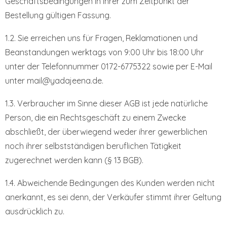
Geschäftsbedingungen in ihrer zum Zeitpunkt der
Bestellung gültigen Fassung.
1.2. Sie erreichen uns für Fragen, Reklamationen und
Beanstandungen werktags von 9:00 Uhr bis 18:00 Uhr
unter der Telefonnummer 0172-6775322 sowie per E-Mail
unter mail@yadajeena.de.
1.3. Verbraucher im Sinne dieser AGB ist jede natürliche
Person, die ein Rechtsgeschäft zu einem Zwecke
abschließt, der überwiegend weder ihrer gewerblichen
noch ihrer selbstständigen beruflichen Tätigkeit
zugerechnet werden kann (§ 13 BGB).
1.4. Abweichende Bedingungen des Kunden werden nicht
anerkannt, es sei denn, der Verkäufer stimmt ihrer Geltung
ausdrücklich zu.