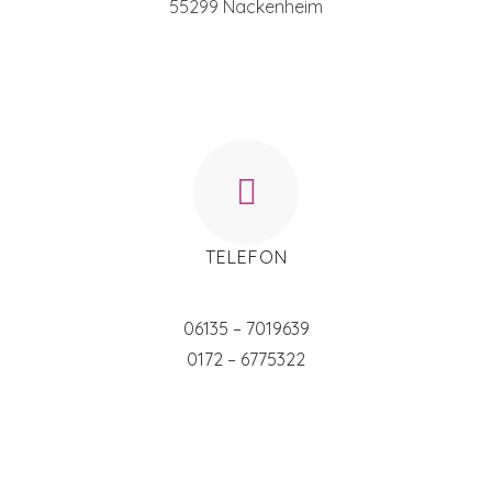
55299 Nackenheim
TELEFON
06135 – 7019639
0172 – 6775322