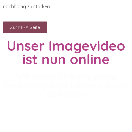
nachhaltig zu stärken.
Zur MIRA Seite
Unser Imagevideo
ist nun online
Wir laden dich ein, deine
Besinnung aufs Leben mit uns
zu finden.