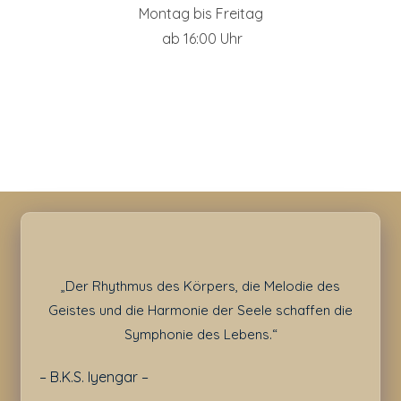
Montag bis Freitag
ab 16:00 Uhr
„Der Rhythmus des Körpers, die Melodie des
Geistes und die Harmonie der Seele schaffen die
Symphonie des Lebens.“
– B.K.S. Iyengar –