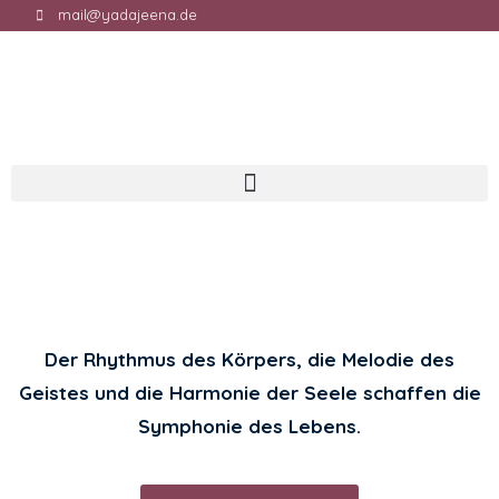
mail@yadajeena.de
Yadajeena
Der Rhythmus des Körpers, die Melodie des
Geistes und die Harmonie der Seele schaffen die
Symphonie des Lebens.