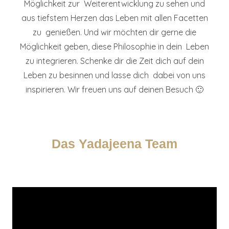
Möglichkeit zur Weiterentwicklung zu sehen und
aus tiefstem Herzen das Leben mit allen Facetten
zu genießen. Und wir möchten dir gerne die
Möglichkeit geben, diese Philosophie in dein Leben
zu integrieren. Schenke dir die Zeit dich auf dein
Leben zu besinnen und lasse dich dabei von uns
inspirieren. Wir freuen uns auf deinen Besuch 🙂
Das Yadajeena Team