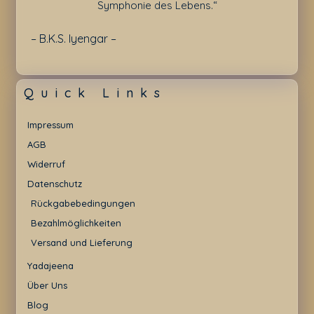
Symphonie des Lebens.“
– B.K.S. Iyengar –
Quick Links
Impressum
AGB
Widerruf
Datenschutz
Rückgabebedingungen
Bezahlmöglichkeiten
Versand und Lieferung
Yadajeena
Über Uns
Blog