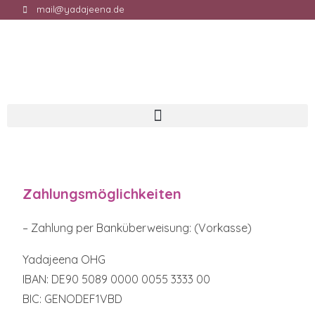
mail@yadajeena.de
Zahlungsmöglichkeiten
– Zahlung per Banküberweisung: (Vorkasse)
Yadajeena OHG
IBAN: DE90 5089 0000 0055 3333 00
BIC: GENODEF1VBD