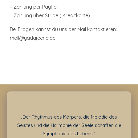
– Zahlung per PayPal
– Zahlung über Stripe ( Kreditkarte)
Bei Fragen kannst du uns per Mail kontaktieren:
mail@yadajeena.de
„Der Rhythmus des Körpers, die Melodie des
Geistes und die Harmonie der Seele schaffen die
Symphonie des Lebens.“