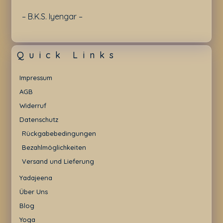
– B.K.S. Iyengar –
Quick Links
Impressum
AGB
Widerruf
Datenschutz
Rückgabebedingungen
Bezahlmöglichkeiten
Versand und Lieferung
Yadajeena
Über Uns
Blog
Yoga