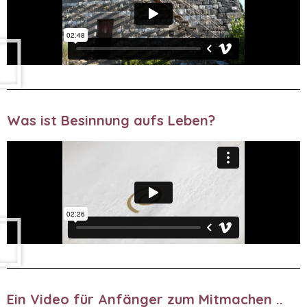
Was ist Besinnung aufs Leben?
Ein Video für Anfänger zum Mitmachen ..