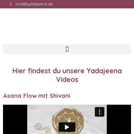
mail@yadajeena.de
Hier findest du unsere Yadajeena
Videos
Asana Flow mit Shivani