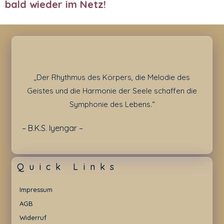
bald wieder im Netz!
„Der Rhythmus des Körpers, die Melodie des
Geistes und die Harmonie der Seele schaffen die
Symphonie des Lebens.“
– B.K.S. Iyengar –
Quick Links
Impressum
AGB
Widerruf