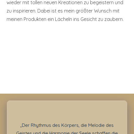
wieder mit tollen neuen Kreationen zu begeistern und
zu inspirieren. Dabei ist es mein größter Wunsch mit
meinen Produkten ein Lächeln ins Gesicht zu zaubern.
„Der Rhythmus des Körpers, die Melodie des
Geistes und die Harmonie der Seele schaffen die