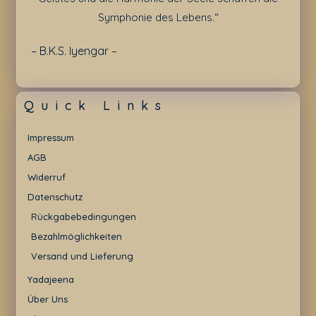
Symphonie des Lebens.“
– B.K.S. Iyengar –
Quick Links
Impressum
AGB
Widerruf
Datenschutz
Rückgabebedingungen
Bezahlmöglichkeiten
Versand und Lieferung
Yadajeena
Über Uns