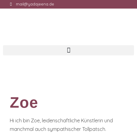
mail@yadajeena.de
Zoe
Hi ich bin Zoe, leidenschaftliche Künstlerin und
manchmal auch sympathischer Tollpatsch.