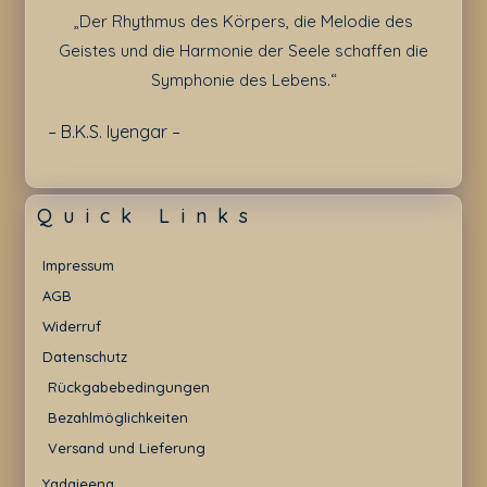
„Der Rhythmus des Körpers, die Melodie des
Geistes und die Harmonie der Seele schaffen die
Symphonie des Lebens.“
– B.K.S. Iyengar –
Quick Links
Impressum
AGB
Widerruf
Datenschutz
Rückgabebedingungen
Bezahlmöglichkeiten
Versand und Lieferung
Yadajeena