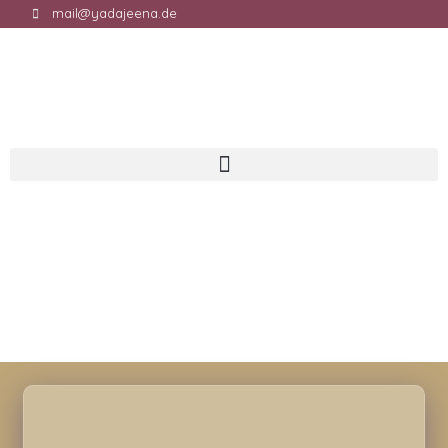
mail@yadajeena.de