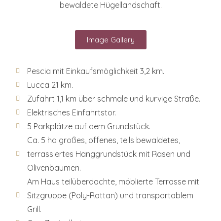
bewaldete Hügellandschaft.
Image Gallery
Pescia mit Einkaufsmöglichkeit 3,2 km.
Lucca 21 km.
Zufahrt 1,1 km über schmale und kurvige Straße.
Elektrisches Einfahrtstor.
5 Parkplätze auf dem Grundstück.
Ca. 5 ha großes, offenes, teils bewaldetes,
terrassiertes Hanggrundstück mit Rasen und
Olivenbäumen.
Am Haus teilüberdachte, möblierte Terrasse mit
Sitzgruppe (Poly-Rattan) und transportablem
Grill.