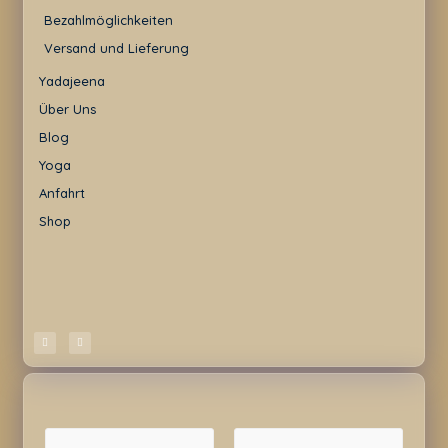
Bezahlmöglichkeiten
Versand und Lieferung
Yadajeena
Über Uns
Blog
Yoga
Anfahrt
Shop
N