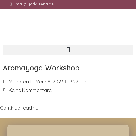
mail@yadajeena.de
Aromayoga Workshop
Maharani
März 8, 2023
9:22 a.m.
Keine Kommentare
Continue reading